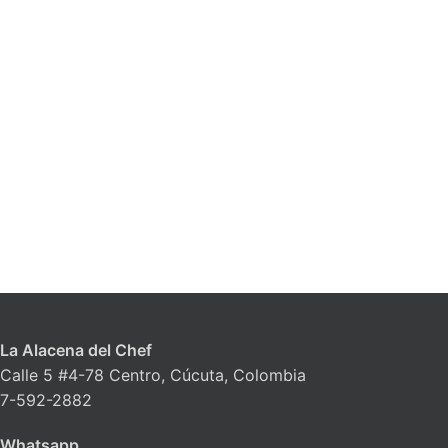
La Alacena del Chef
Calle 5 #4-78 Centro, Cúcuta, Colombia
7-592-2882
Whatsapp