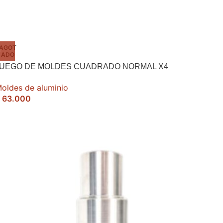
AGOT
ADO
JUEGO DE MOLDES CUADRADO NORMAL X4
oldes de aluminio
63.000