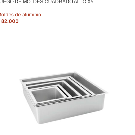
UEGO DE MOLDES CUADRADO ALTO X5
oldes de aluminio
82.000