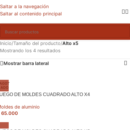
Saltar a la navegación
Saltar al contenido principal
Inicio
/
Tamaño del producto
/
Alto x5
Mostrando los 4 resultados
Mostrar barra lateral
AGOT
ADO
UEGO DE MOLDES CUADRADO ALTO X4
oldes de aluminio
65.000