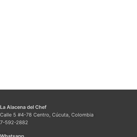
La Alacena del Chef
Calle 5 #4-78 Centro, Cúcuta, Colombia
7-592-2882
Whatsapp