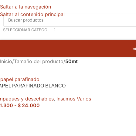
Saltar a la navegación
Saltar al contenido principal
SELECCIONAR CATEGORÍA
In
Inicio
/
Tamaño del producto
/
50mt
APEL PARAFINADO BLANCO
mpaques y desechables
,
Insumos Varios
1.300
-
$
24.000