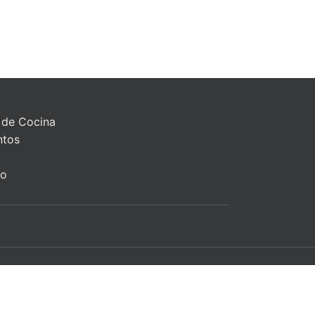
 de Cocina
ntos
to