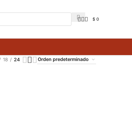
$
0
18
24