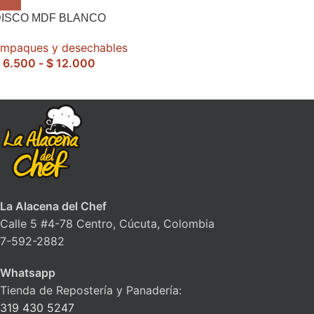
DISCO MDF BLANCO
mpaques y desechables
6.500
-
$
12.000
La Alacena del Chef
Calle 5 #4-78 Centro, Cúcuta, Colombia
7-592-2882
Whatsapp
Tienda de Repostería y Panadería:
319 430 5247