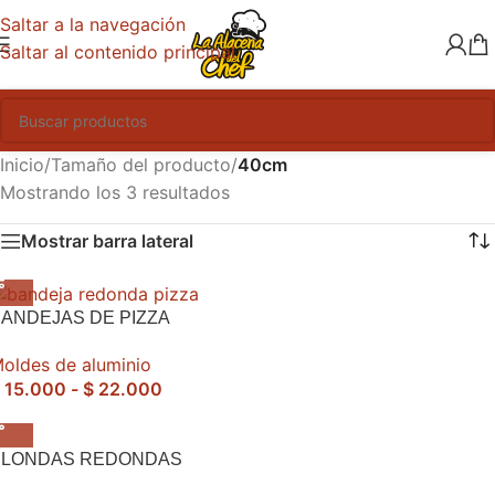
Saltar a la navegación
Saltar al contenido principal
Inicio
/
Tamaño del producto
/
40cm
Mostrando los 3 resultados
Mostrar barra lateral
ANDEJAS DE PIZZA
oldes de aluminio
15.000
-
$
22.000
BLONDAS REDONDAS