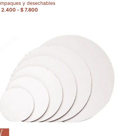
mpaques y desechables
2.400
-
$
7.800