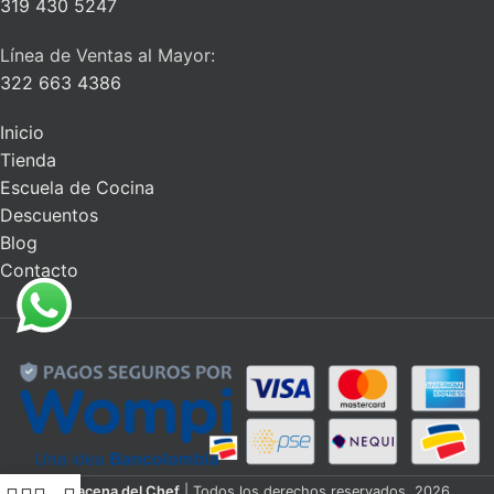
319 430 5247
Línea de Ventas al Mayor:
322 663 4386
Inicio
Tienda
Escuela de Cocina
Descuentos
Blog
Contacto
La Alacena del Chef
| Todos los derechos reservados. 2026