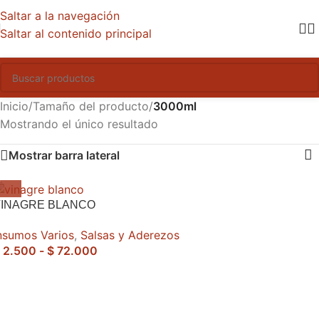
Saltar a la navegación
Saltar al contenido principal
Inicio
/
Tamaño del producto
/
3000ml
Mostrando el único resultado
Mostrar barra lateral
VINAGRE BLANCO
nsumos Varios
,
Salsas y Aderezos
2.500
-
$
72.000