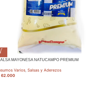
SALSA MAYONESA NATUCAMPO PREMIUM
nsumos Varios
,
Salsas y Aderezos
62.000