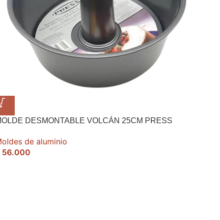
MOLDE DESMONTABLE VOLCÁN 25CM PRESS
oldes de aluminio
56.000