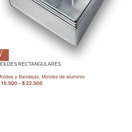
MOLDES RECTANGULARES
oldes y Bandejas
,
Moldes de aluminio
15.500
-
$
22.500