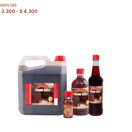
sencias
3.300
-
$
4.300