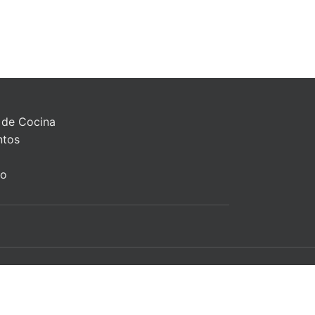
 de Cocina
ntos
to