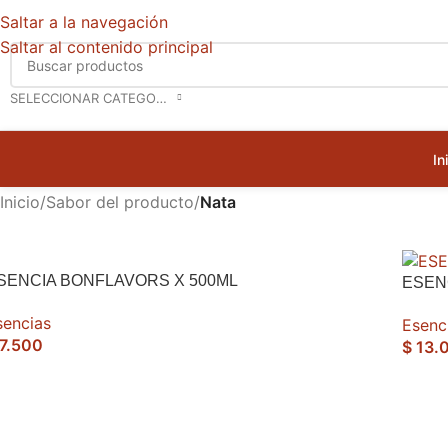
Saltar a la navegación
Saltar al contenido principal
SELECCIONAR CATEGORÍA
In
Inicio
/
Sabor del producto
/
Nata
SENCIA BONFLAVORS X 500ML
ESEN
sencias
Esenc
7.500
$
13.