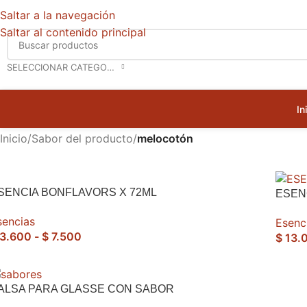
Saltar a la navegación
Saltar al contenido principal
SELECCIONAR CATEGORÍA
In
Inicio
/
Sabor del producto
/
melocotón
SENCIA BONFLAVORS X 72ML
ESEN
sencias
Esenc
3.600
-
$
7.500
$
13.
ALSA PARA GLASSE CON SABOR