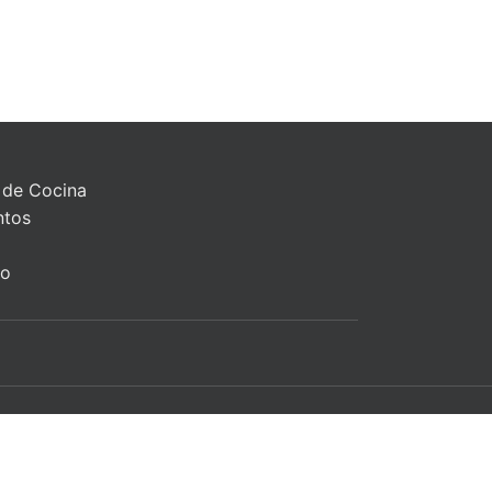
 de Cocina
ntos
to