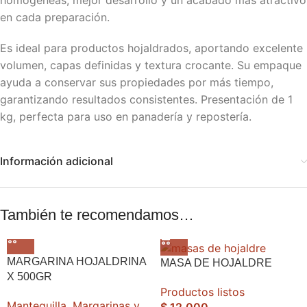
homogéneas, mejor desarrollo y un acabado más atractivo
en cada preparación.
Es ideal para productos hojaldrados, aportando excelente
volumen, capas definidas y textura crocante. Su empaque
ayuda a conservar sus propiedades por más tiempo,
garantizando resultados consistentes. Presentación de 1
kg, perfecta para uso en panadería y repostería.
Información adicional
También te recomendamos…
MARGARINA HOJALDRINA
MASA DE HOJALDRE
X 500GR
Productos listos
Mantequilla, Margarinas y
$
12.000