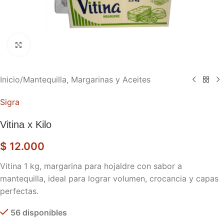
Haga clic para ampliar
Inicio
/
Mantequilla, Margarinas y Aceites
Sigra
Vitina x Kilo
$
12.000
Vitina 1 kg, margarina para hojaldre con sabor a
mantequilla, ideal para lograr volumen, crocancia y capas
perfectas.
56 disponibles