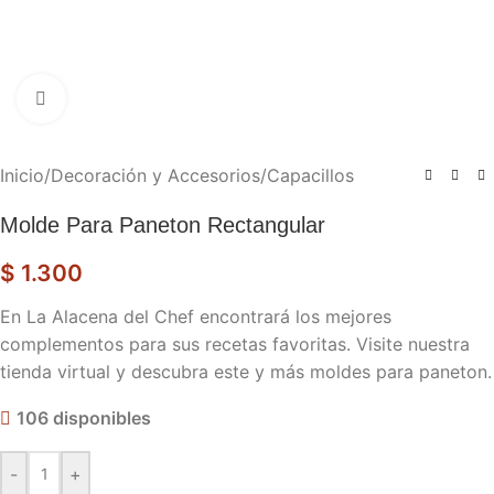
Haga clic para ampliar
Inicio
/
Decoración y Accesorios
/
Capacillos
Molde Para Paneton Rectangular
$
1.300
En La Alacena del Chef encontrará los mejores
complementos para sus recetas favoritas. Visite nuestra
tienda virtual y descubra este y más moldes para paneton.
106 disponibles
-
+