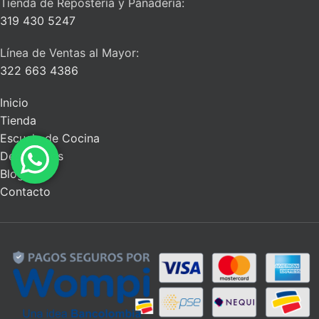
Tienda de Repostería y Panadería:
319 430 5247
Línea de Ventas al Mayor:
322 663 4386
Inicio
Tienda
Escuela de Cocina
Descuentos
Blog
Contacto