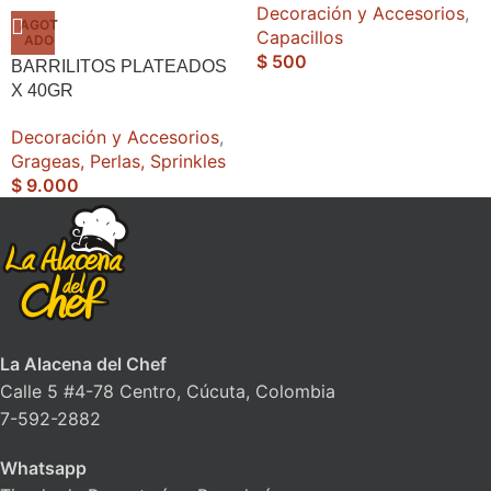
Decoración y Accesorios
,
AGOT
Capacillos
ADO
$
500
BARRILITOS PLATEADOS
X 40GR
Decoración y Accesorios
,
Grageas, Perlas, Sprinkles
$
9.000
La Alacena del Chef
Calle 5 #4-78 Centro, Cúcuta, Colombia
7-592-2882
Whatsapp