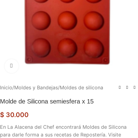
Haga clic para ampliar
Inicio
/
Moldes y Bandejas
/
Moldes de silicona
Molde de Silicona semiesfera x 15
$
30.000
En La Alacena del Chef encontrará Moldes de Silicona
para darle forma a sus recetas de Repostería. Visite