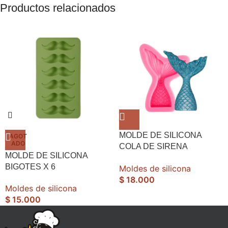
Productos relacionados
MOLDE DE SILICONA
AGOT
ADO
COLA DE SIRENA
MOLDE DE SILICONA
PEQUEÑA
BIGOTES X 6
Moldes de silicona
$
18.000
Moldes de silicona
$
15.000