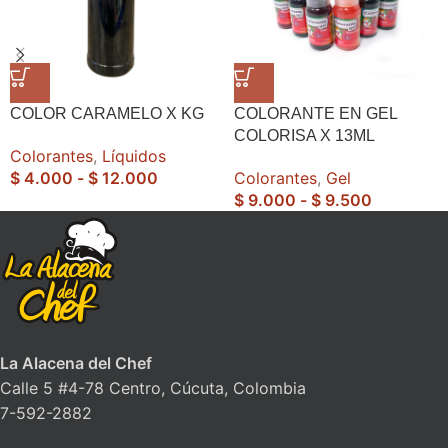
COLOR CARAMELO X KG
COLORANTE EN GEL
COLORISA X 13ML
Colorantes
,
Líquidos
$
4.000
-
$
12.000
Colorantes
,
Gel
$
9.000
-
$
9.500
La Alacena del Chef
Calle 5 #4-78 Centro, Cúcuta, Colombia
7-592-2882