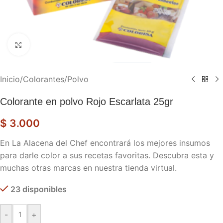
Haga clic para ampliar
Inicio
/
Colorantes
/
Polvo
Colorante en polvo Rojo Escarlata 25gr
$
3.000
En La Alacena del Chef encontrará los mejores insumos
para darle color a sus recetas favoritas. Descubra esta y
muchas otras marcas en nuestra tienda virtual.
23 disponibles
-
+