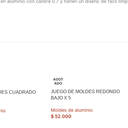
en aluminio con calibre 0.7 y tienen un diseño de fácil limp
AGOT
ADO
JUEGO DE MOLDES REDONDO
DES CUADRADO
BAJO X 5
Moldes de aluminio
nio
$
52.000