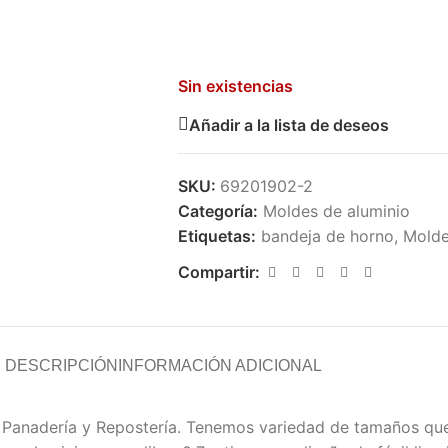
Sin existencias
Añadir a la lista de deseos
SKU:
69201902-2
Categoría:
Moldes de aluminio
Etiquetas:
bandeja de horno
,
Molde
Compartir:
DESCRIPCIÓN
INFORMACIÓN ADICIONAL
e Panadería y Repostería. Tenemos variedad de tamaños qu