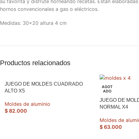
su favorita y disfrute horneando recetas. Están elaboradas 
hornos convencionales a gas o eléctricos.
Medidas: 30×20 altura 4 cm
Productos relacionados
JUEGO DE MOLDES CUADRADO
AGOT
ALTO X5
ADO
JUEGO DE MOL
Moldes de aluminio
NORMAL X4
$
82.000
Moldes de alumi
$
63.000