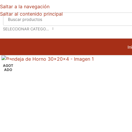
Saltar a la navegación
Saltar al contenido principal
SELECCIONAR CATEGORÍA
In
Haga clic para ampliar
AGOT
ADO