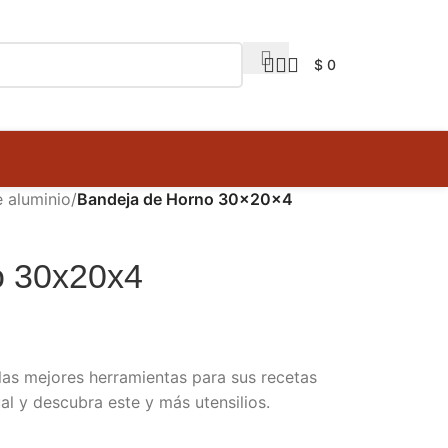
$
0
 aluminio
/
Bandeja de Horno 30x20x4
o 30x20x4
las mejores herramientas para sus recetas
ual y descubra este y más utensilios.