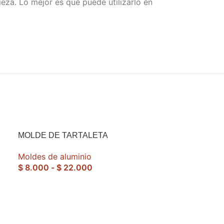
ieza. Lo mejor es que puede utilizarlo en
MOLDE DE TARTALETA
Moldes de aluminio
$
8.000
-
$
22.000