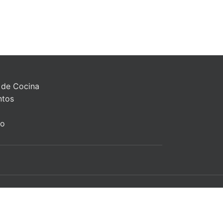
 de Cocina
ntos
to