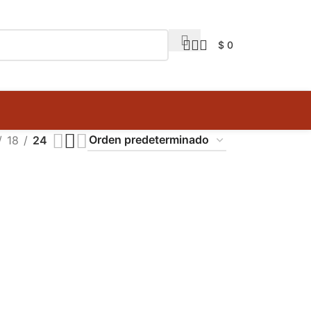
$
0
18
24