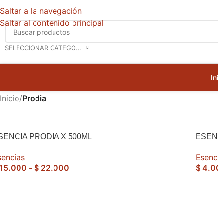
Saltar a la navegación
Saltar al contenido principal
SELECCIONAR CATEGORÍA
In
Inicio
/
Prodia
SENCIA PRODIA X 500ML
ESEN
sencias
Esenc
15.000
-
$
22.000
$
4.0