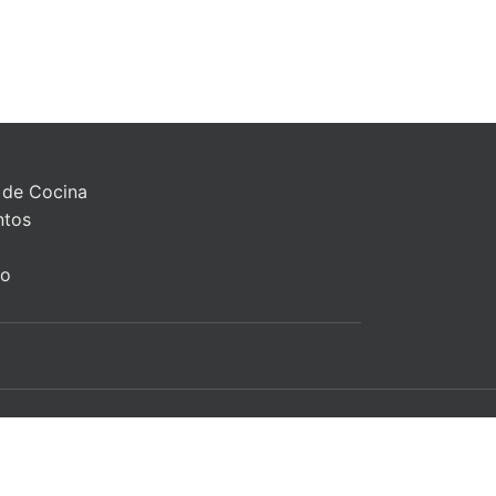
 de Cocina
ntos
to