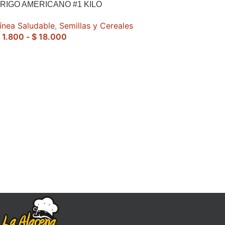
RIGO AMERICANO #1 KILO
ínea Saludable
,
Semillas y Cereales
1.800
-
$
18.000