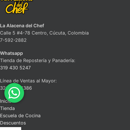
La Alacena del Chef
Calle 5 #4-78 Centro, Cúcuta, Colombia
7-592-2882
Whatsapp
Tienda de Repostería y Panadería:
319 430 5247
Línea de Ventas al Mayor:
322 663 4386
Inicio
Tienda
Escuela de Cocina
Descuentos
Blog