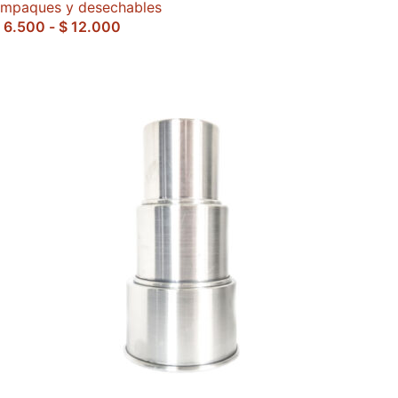
mpaques y desechables
6.500
-
$
12.000