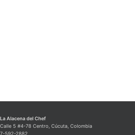
La Alacena del Chef
Calle 5 #4-78 Centro, Cúcuta, Colombia
7-592-2882