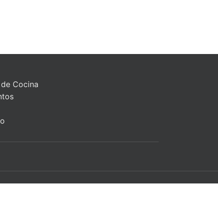
 de Cocina
ntos
to