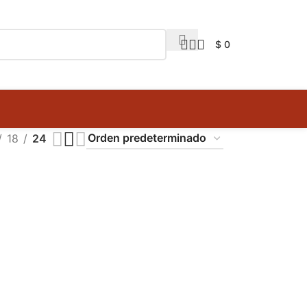
$
0
18
24