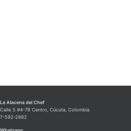
La Alacena del Chef
Calle 5 #4-78 Centro, Cúcuta, Colombia
7-592-2882
Whatsapp