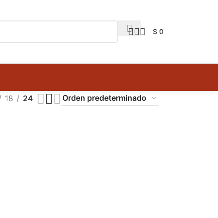
$
0
18
24