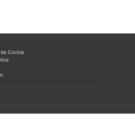
 de Cocina
ntos
to