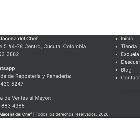
Alacena del Chef
Inicio
le 5 #4-78 Centro, Cúcuta, Colombia
Tienda
92-2882
Escuela
Descue
tsapp
Blog
nda de Repostería y Panadería:
Contac
 430 5247
ea de Ventas al Mayor:
 663 4386
Alacena del Chef
| Todos los derechos reservados. 2026