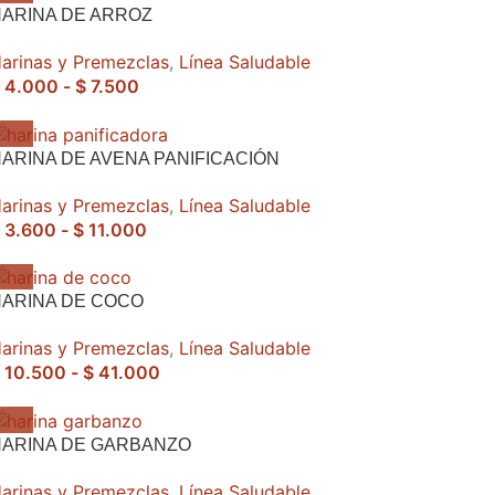
ARINA DE ARROZ
arinas y Premezclas
,
Línea Saludable
4.000
-
$
7.500
ARINA DE AVENA PANIFICACIÓN
arinas y Premezclas
,
Línea Saludable
3.600
-
$
11.000
ARINA DE COCO
arinas y Premezclas
,
Línea Saludable
10.500
-
$
41.000
HARINA DE GARBANZO
arinas y Premezclas
,
Línea Saludable