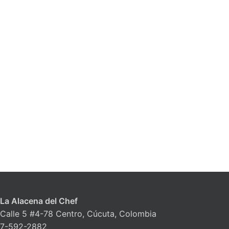
La Alacena del Chef
Calle 5 #4-78 Centro, Cúcuta, Colombia
7-592-2882