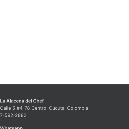
La Alacena del Chef
Calle 5 #4-78 Centro, Cúcuta, Colombia
7-592-2882
Whatsapp