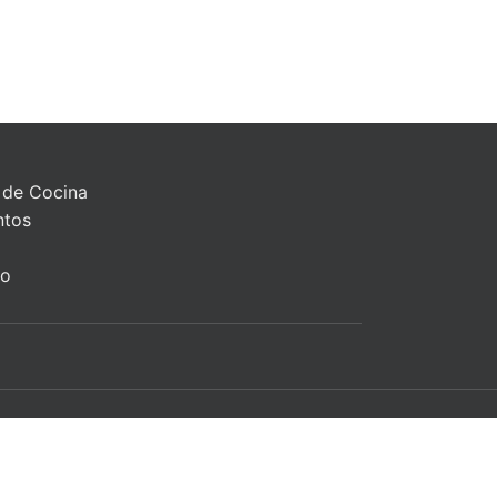
 de Cocina
ntos
to