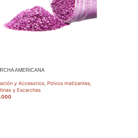
RCHA AMERICANA
ación y Accesorios
,
Polvos matizantes,
ntinas y Escarchas
.000