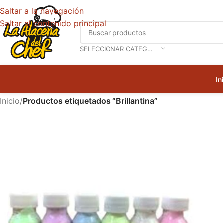
Saltar a la navegación
Saltar al contenido principal
SELECCIONAR CATEGORÍA
In
Inicio
/
Productos etiquetados “Brillantina”