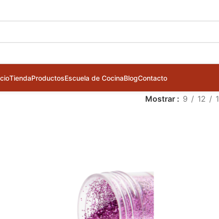
icio
Tienda
Productos
Escuela de Cocina
Blog
Contacto
Mostrar
9
12