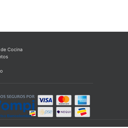
 de Cocina
ntos
to