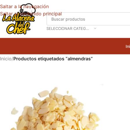
Saltar a la navegación
Saltar al contenido principal
SELECCIONAR CATEGORÍA
In
Inicio
/
Productos etiquetados “almendras”