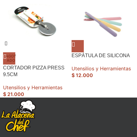
ESPÁTULA DE SILICONA
AGOT
ADO
CORTADOR PIZZA PRESS
Utensilios y Herramientas
9.5CM
$
12.000
Utensilios y Herramientas
$
21.000