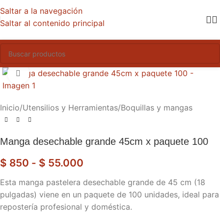
Saltar a la navegación
Saltar al contenido principal
Haga clic para ampliar
Inicio
/
Utensilios y Herramientas
/
Boquillas y mangas
Manga desechable grande 45cm x paquete 100
$
850
-
$
55.000
Esta manga pastelera desechable grande de 45 cm (18
pulgadas) viene en un paquete de 100 unidades, ideal para
repostería profesional y doméstica.