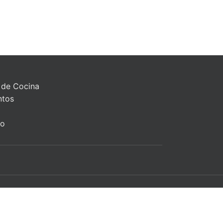
 de Cocina
ntos
to