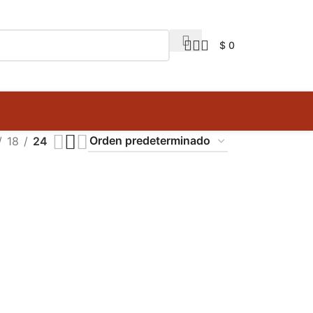
$
0
18
24